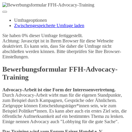
Umfrageoptionen
Zwischengespeicherte Umfrage laden
Sie haben 0% dieser Umfrage fertiggestellt.
Achtung: Javascript ist in Ihrem Browser für diese Webseite
deaktiviert. Es kann sein, dass Sie daher die Umfrage nicht
abschließen werden können. Bitte überprüfen Sie Ihre Browser-
Einstellungen.
Bewerbungsformular FFH-Advocacy-
Training
Advocacy-Arbeit ist eine Form der Interessenvertretung.
Durch Advocacy-Arbeit wirbt man für die eigenen Standpunkte,
zum Beispiel durch Kampagnen, Gespräche oder Ähnlichem.
Zielgruppe können Entscheidungsträger*innen sein, wie zum
Beispiel Politiker*innen. Es kann aber auch ein erstes Ziel sein, die
öffentliche Aufmerksamkeit auf ein bestimmtes Thema zu lenken.
Einige nennen Advocacy auch "Lobbying für die gute Sache".
Das Training wird vom Forum Fairer Handel e. V.