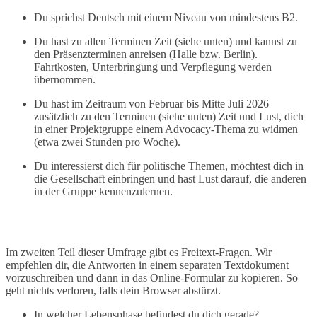
Du sprichst Deutsch mit einem Niveau von mindestens B2.
Du hast zu allen Terminen Zeit (siehe unten) und kannst zu
den Präsenzterminen anreisen (Halle bzw. Berlin).
Fahrtkosten, Unterbringung und Verpflegung werden
übernommen.
Du hast im Zeitraum von Februar bis Mitte Juli 2026
zusätzlich zu den Terminen (siehe unten) Zeit und Lust, dich
in einer Projektgruppe einem Advocacy-Thema zu widmen
(etwa zwei Stunden pro Woche).
Du interessierst dich für politische Themen, möchtest dich in
die Gesellschaft einbringen und hast Lust darauf, die anderen
in der Gruppe kennenzulernen.
Im zweiten Teil dieser Umfrage gibt es Freitext-Fragen. Wir
empfehlen dir, die Antworten in einem separaten Textdokument
vorzuschreiben und dann in das Online-Formular zu kopieren. So
geht nichts verloren, falls dein Browser abstürzt.
In welcher Lebensphase befindest du dich gerade?